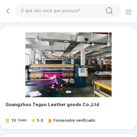
Guangzhou Tegao Leather goods Co.,Ltd
10
5.0
Fornecedor verificado
YEARS