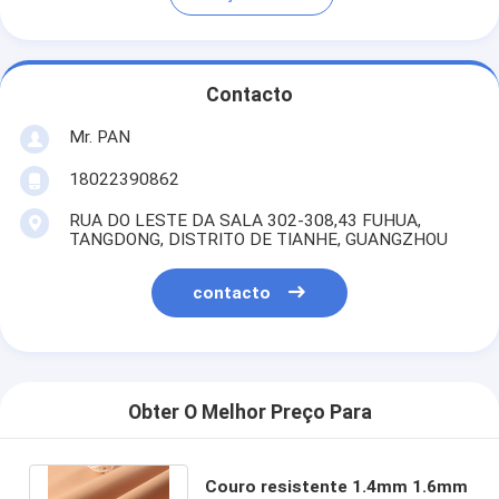
Contacto
Mr. PAN
18022390862
RUA DO LESTE DA SALA 302-308,43 FUHUA,
TANGDONG, DISTRITO DE TIANHE, GUANGZHOU
contacto
Obter O Melhor Preço Para
Couro resistente 1.4mm 1.6mm