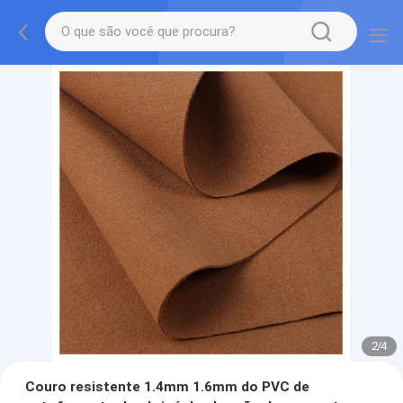
2
/
4
Couro resistente 1.4mm 1.6mm do PVC de