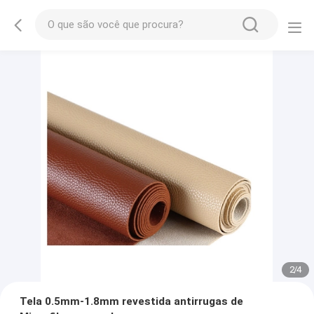
2
/
4
Tela 0.5mm-1.8mm revestida antirrugas de