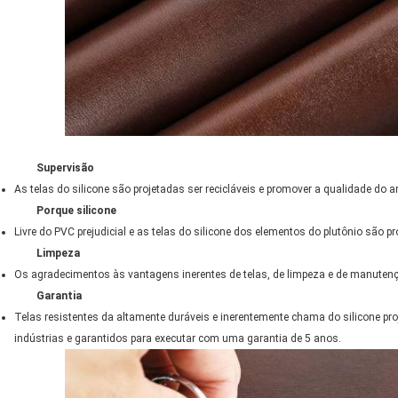
Supervisão
As telas do silicone são projetadas ser recicláveis e promover a qualidade do 
Porque silicone
Livre do PVC prejudicial e as telas do silicone dos elementos do plutônio são
Limpeza
Os agradecimentos às vantagens inerentes de telas, de limpeza e de manutençã
Garantia
Telas resistentes da altamente duráveis e inerentemente chama do silicone pro
indústrias e garantidos para executar com uma garantia de 5 anos.