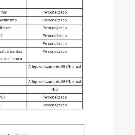
.5mm
Personalizado
vestimento
Personalizado
ilicone
Personalizado
30
Personalizado
g
Personalizado
estuários das
Personalizado
saco do homem
a
Artigo do exame de SGS/Normal
Artigo do exame de SGS/Normal
N/D
°C)
Personalizado
O
Personalizado