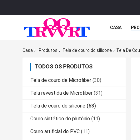
CASA
PRO
Casa
Produtos
Tela de couro do silicone
Tela De Cou
TODOS OS PRODUTOS
Tela de couro de Microfiber
(30)
Tela revestida de Microfiber
(31)
Tela de couro do silicone
(68)
Couro sintético do plutônio
(11)
Couro artificial do PVC
(11)