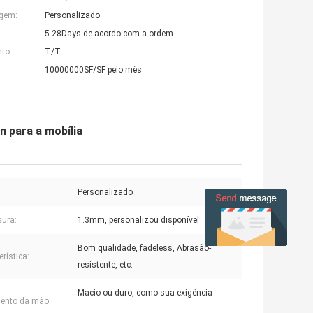
agem:
Personalizado
5-28Days de acordo com a ordem
to:
T/T
10000000SF/SF pelo mês
n para a mobília
Personalizado
ura:
1.3mm, personalizou disponível
Bom qualidade, fadeless, Abrasão-
rística:
resistente, etc.
Macio ou duro, como sua exigência
ento da mão: