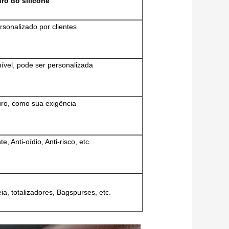
ro do silicone
rsonalizado por clientes
nível, pode ser personalizada
ro, como sua exigência
e, Anti-oídio, Anti-risco, etc.
a, totalizadores, Bagspurses, etc.