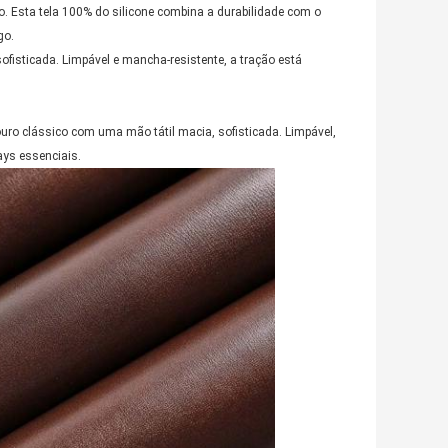
 Esta tela 100% do silicone combina a durabilidade com o
go.
sofisticada. Limpável e mancha-resistente, a tração está
ouro clássico com uma mão tátil macia, sofisticada. Limpável,
ays essenciais.