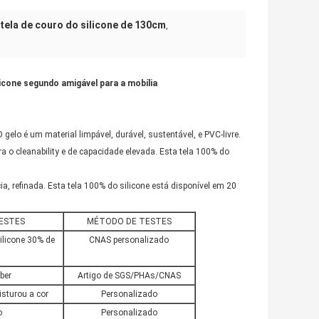
tela de couro do silicone de 130cm
,
licone segundo amigável para a mobília
elo é um material limpável, durável, sustentável, e PVC-livre.
 o cleanability e de capacidade elevada. Esta tela 100% do
, refinada. Esta tela 100% do silicone está disponível em 20
ESTES
MÉTODO DE TESTES
ilicone 30% de
CNAS personalizado
ber
Artigo de SGS/PHAs/CNAS
sturou a cor
Personalizado
o
Personalizado