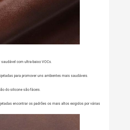
ar saudável com ultra-baixo VOCs.
 projetadas para promover uns ambientes mais saudáveis.
o do silicone são fáceis.
jetadas encontrar os padrões os mais altos exigidos por várias