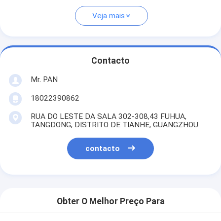
Veja mais
Contacto
Mr. PAN
18022390862
RUA DO LESTE DA SALA 302-308,43 FUHUA,
TANGDONG, DISTRITO DE TIANHE, GUANGZHOU
contacto
Obter O Melhor Preço Para