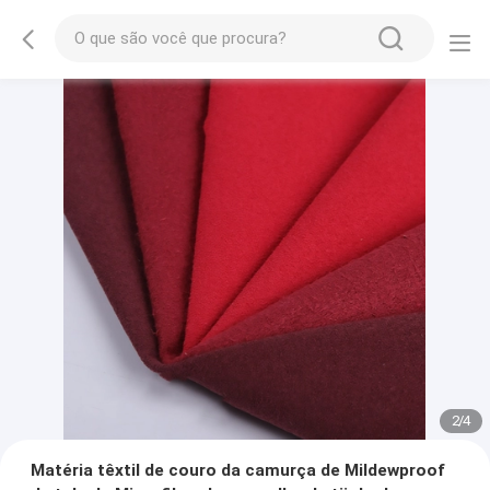
2
/
4
Matéria têxtil de couro da camurça de Mildewproof