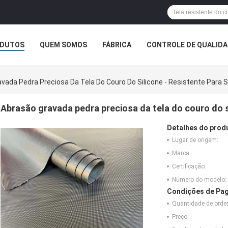
DUTOS
QUEM SOMOS
FÁBRICA
CONTROLE DE QUALID
vada Pedra Preciosa Da Tela Do Couro Do Silicone - Resistente Para 
Abrasão gravada pedra preciosa da tela do couro do si
Detalhes do prod
Lugar de origem:
Marca:
Certificação:
Número do modelo:
Condições de Pag
Quantidade de ord
Preço: